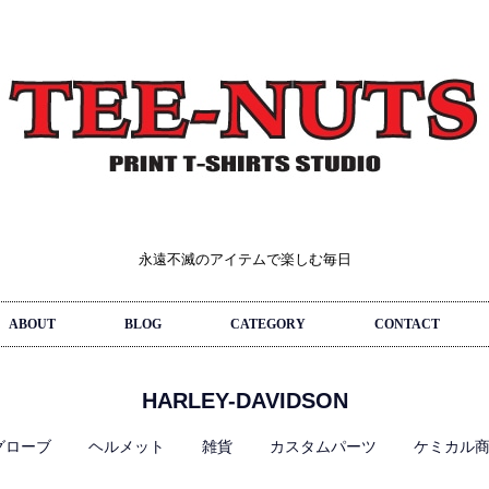
永遠不滅のアイテムで楽しむ毎日
ABOUT
BLOG
CATEGORY
CONTACT
HARLEY-DAVIDSON
グローブ
ヘルメット
雑貨
カスタムパーツ
ケミカル