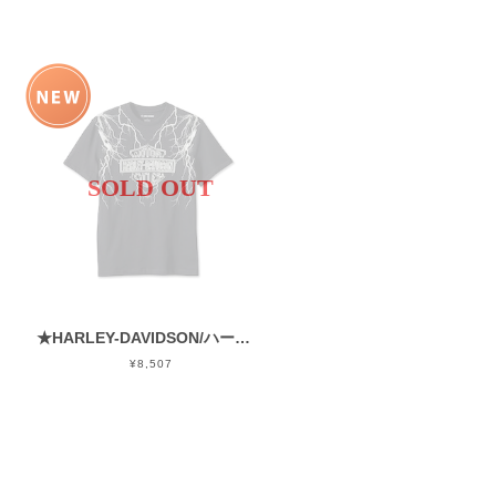
SOLD OUT
★HARLEY-DAVIDSON/ハーレーダビッドソン★96205-24VM★ライド・ザ・ライトニングTシャツ
¥8,507