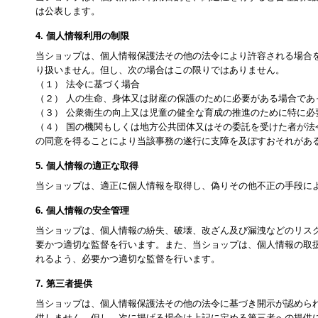
は公表します。
4. 個人情報利用の制限
当ショップは、個人情報保護法その他の法令により許容される場合
り扱いません。但し、次の場合はこの限りではありません。
（１） 法令に基づく場合
（２） 人の生命、身体又は財産の保護のために必要がある場合であ
（３） 公衆衛生の向上又は児童の健全な育成の推進のために特に
（４） 国の機関もしくは地方公共団体又はその委託を受けた者が
の同意を得ることにより当該事務の遂行に支障を及ぼすおそれがあ
5. 個人情報の適正な取得
当ショップは、適正に個人情報を取得し、偽りその他不正の手段に
6. 個人情報の安全管理
当ショップは、個人情報の紛失、破壊、改ざん及び漏洩などのリス
要かつ適切な監督を行います。また、当ショップは、個人情報の取
れるよう、必要かつ適切な監督を行います。
7. 第三者提供
当ショップは、個人情報保護法その他の法令に基づき開示が認めら
供しません。但し、次に掲げる場合は上記に定める第三者への提供