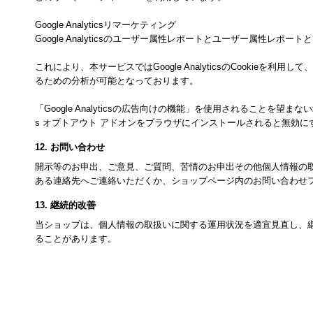
Google Analyticsリマーケティング
Google Analyticsのユーザー属性レポートとユーザー属性レポー
これにより、本サービスではGoogle AnalyticsのCooki
るための分析が可能となっております。
「Google Analyticsの広告向けの機能」を使用されることを望まな
s オプトアウト アドオンをブラウザにインストールされると無効に
12. お問い合わせ
開示等のお申出、ご意見、ご質問、苦情のお申出その他個人情報の
ある連絡先へご連絡いただくか、ショップページ内のお問い合わせ
13. 継続的改善
当ショップは、個人情報の取扱いに関する運用状況を適宜見直し、
ることがあります。