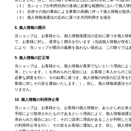
（１） 当ショップが利用目的の達成に必要な範囲内において個人
（２） 合併その他の事由による事業の承継に伴って個人情報が提供
（３） 個人情報保護法の定めに基づき共同利用する場合
8. 個人情報の開示
当ショップは、お客様から、個人情報保護法の定めに基づき個人情
で、お客様に対し、遅滞なく開示を行います（当該個人情報が存在
により、当ショップが開示の義務を負わない場合は、この限りでは
9. 個人情報の訂正等
当ショップは、お客様から、個人情報が真実でないという理由によ
等」といいます。）を求められた場合には、お客様ご本人からのご
必要な調査を行い、その結果に基づき、個人情報の内容の訂正等を
客様に対しその旨を通知いたします。）。但し、個人情報保護法そ
りません。
10. 個人情報の利用停止等
当ショップは、お客様から、お客様の個人情報が、あらかじめ公表
手段により取得されたものであるという理由により、個人情報保護
求められた場合において、そのご請求に理由があることが判明した
の利用停止等を行い、その旨をお客様に通知します。但し、個人情