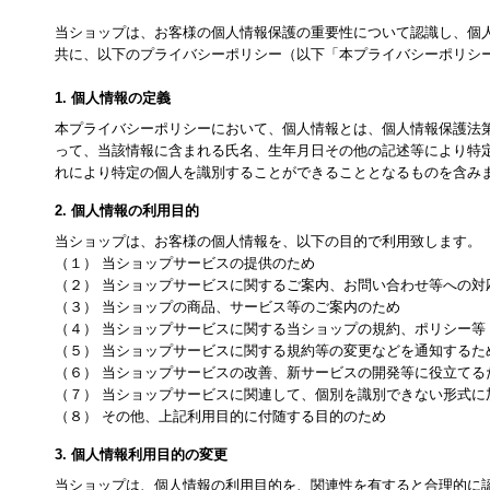
当ショップは、お客様の個人情報保護の重要性について認識し、個
共に、以下のプライバシーポリシー（以下「本プライバシーポリシ
1. 個人情報の定義
本プライバシーポリシーにおいて、個人情報とは、個人情報保護法第
って、当該情報に含まれる氏名、生年月日その他の記述等により特
れにより特定の個人を識別することができることとなるものを含み
2. 個人情報の利用目的
当ショップは、お客様の個人情報を、以下の目的で利用致します。
（１） 当ショップサービスの提供のため
（２） 当ショップサービスに関するご案内、お問い合わせ等への対
（３） 当ショップの商品、サービス等のご案内のため
（４） 当ショップサービスに関する当ショップの規約、ポリシー
（５） 当ショップサービスに関する規約等の変更などを通知するた
（６） 当ショップサービスの改善、新サービスの開発等に役立てる
（７） 当ショップサービスに関連して、個別を識別できない形式に
（８） その他、上記利用目的に付随する目的のため
3. 個人情報利用目的の変更
当ショップは、個人情報の利用目的を、関連性を有すると合理的に