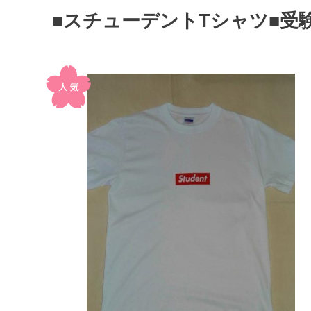
■スチューデントTシャツ■受