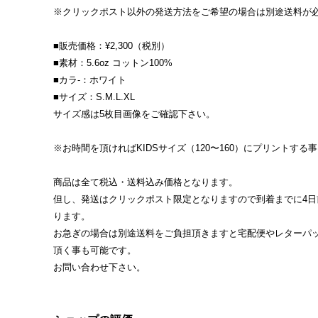
※クリックポスト以外の発送方法をご希望の場合は別途送料が
■販売価格：¥2,300（税別）
■素材：5.6oz コットン100%
■カラ-：ホワイト
■サイズ：S.M.L.XL
サイズ感は5枚目画像をご確認下さい。
※お時間を頂ければKIDSサイズ（120〜160）にプリントする
商品は全て税込・送料込み価格となります。
但し、発送はクリックポスト限定となりますので到着までに4日
ります。
お急ぎの場合は別途送料をご負担頂きますと宅配便やレターパ
頂く事も可能です。
お問い合わせ下さい。