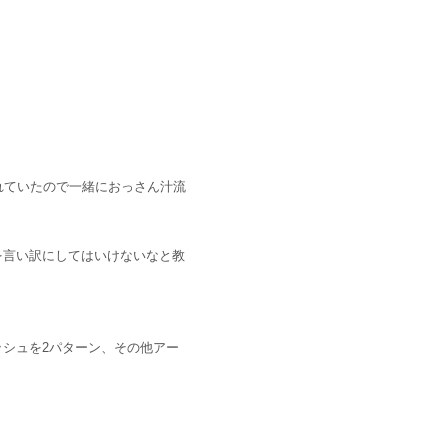
れていたので一緒におっさん汁流
を言い訳にしてはいけないなと教
シュを2パターン、その他アー